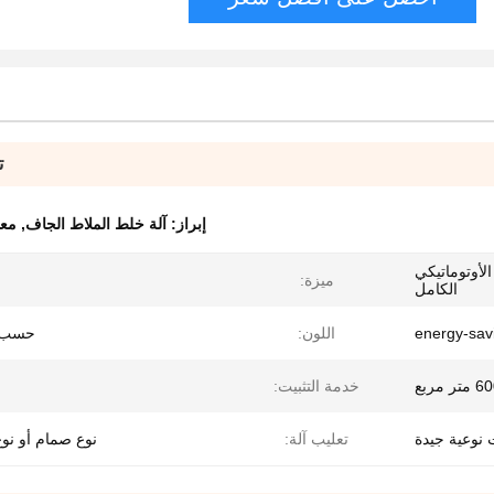
ت
إبراز:
آلة خلط الملاط الجاف
,
معد
لأوتوماتيكي
ميزة:
الكامل
اللون:
حسب 
 مربع
خدمة التثبيت:
تعليب آلة:
نوع صمام أو نو