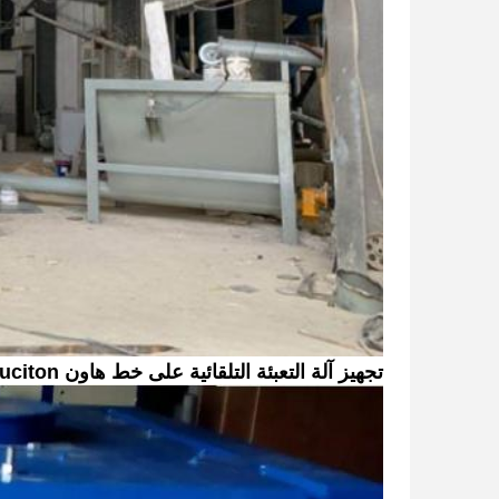
تجهيز آلة التعبئة التلقائية على خط هاون produciton الجاف: