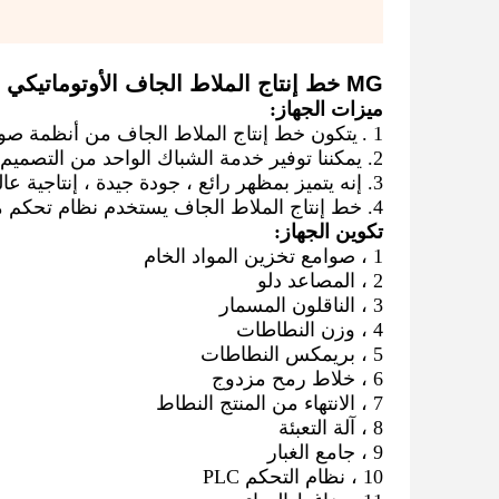
MG خط إنتاج الملاط الجاف الأوتوماتيكي الكامل لخلط وتعبئة رمل الأسمنت
ميزات الجهاز:
1
.
يتكون خط إنتاج الملاط الجاف من أنظمة صوامع
2. يمكننا توفير خدمة الشباك الواحد من التصميم إلى التثبيت وفقًا لمتطلبات عملائنا الخاصة.
3. إنه يتميز بمظهر رائع ، جودة جيدة ، إنتاجية عالية و تناسق هاون دقيق.
4. خط إنتاج الملاط الجاف يستخدم نظام تحكم مركزي ، مما يجعل الجهاز سهل التشغيل.
تكوين الجهاز:
1 ، صوامع تخزين المواد الخام
2 ، المصاعد دلو
3 ، الناقلون المسمار
4 ، وزن النطاطات
5 ، بريمكس النطاطات
6 ، خلاط رمح مزدوج
7 ، الانتهاء من المنتج النطاط
8 ، آلة التعبئة
9 ، جامع الغبار
10 ، نظام التحكم PLC