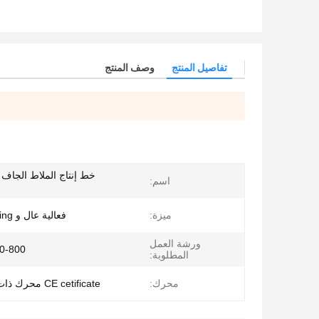
تفاصيل المنتج
وصف المنتج
خط إنتاج الملاط الجاف ا
اسم:
ميزة:
فعالية عال و energy-saving
ورشة العمل
600-800 متر
المطلوبة:
محرك:
CE cetificate محرك ذات نوعية جيدة