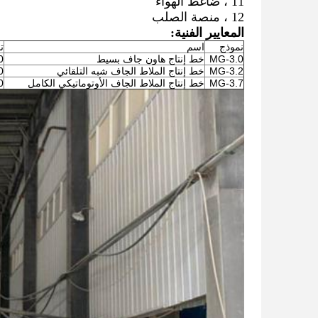
11 ، ضاغط الهواء
12 ، منصة الصلب
المعايير الفنية:
نموذج
اسم
ت
MG-3.0
خط إنتاج هاون جاف بسيط
00
MG-3.2
خط إنتاج الملاط الجاف شبه التلقائي
00
MG-3.7
خط إنتاج الملاط الجاف الأوتوماتيكي الكامل
00