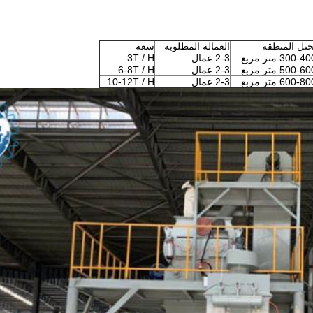
حتل المنطقة
العمالة المطلوبة
سعة
300-4 متر مربع
2-3 عمال
3T / H
500-6 متر مربع
2-3 عمال
6-8T / H
600-8 متر مربع
2-3 عمال
10-12T / H