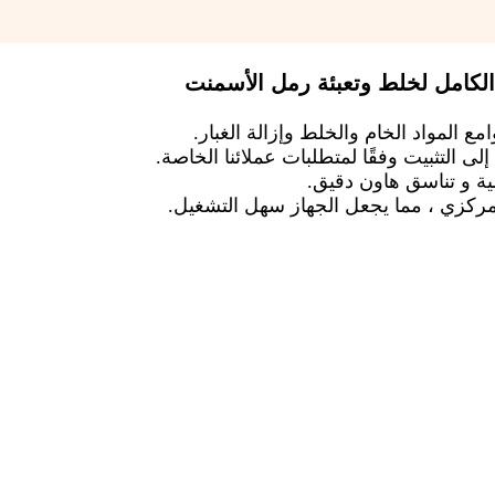
 المواد الخام والخلط وإزالة الغبار.