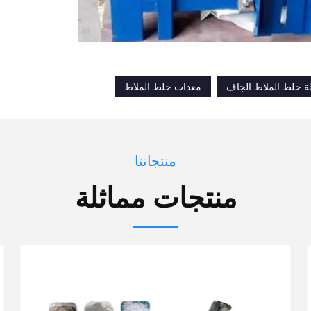
ة خلط الملاط الجاف
معدات خلط الملاط
منتجاتنا
منتجات مماثلة