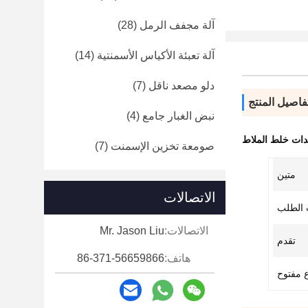
آلة مجفف الرمل
(28)
آلة تعبئة الأكياس الأسمنتية
(14)
دلو مصعد ناقل
(7)
فاصيل المنتج
نبض الغبار جامع
(4)
ات خلط الملاط
صومعة تخزين الإسمنت
(7)
متين
الاتصالات
الطلب
الاتصالات:
Mr. Jason Liu
تقدم
هاتف:
86-371-56659866
ع مفتوح