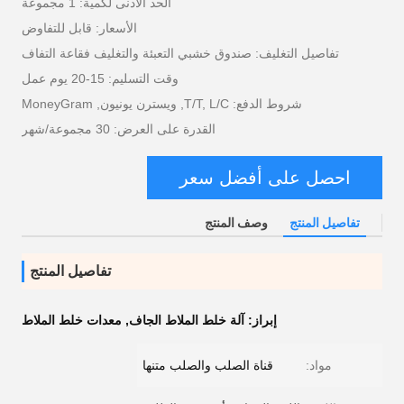
الحد الأدنى لكمية: 1 مجموعة
الأسعار: قابل للتفاوض
تفاصيل التغليف: صندوق خشبي التعبئة والتغليف فقاعة التفاف
وقت التسليم: 15-20 يوم عمل
شروط الدفع: T/T, L/C, ويسترن يونيون, MoneyGram
القدرة على العرض: 30 مجموعة/شهر
احصل على أفضل سعر
تفاصيل المنتج
وصف المنتج
تفاصيل المنتج
إبراز:
آلة خلط الملاط الجاف
,
معدات خلط الملاط
مواد:
قناة الصلب والصلب متنها