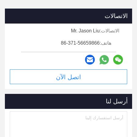
الاتصالات
الاتصالات:
Mr. Jason Liu
هاتف:
86-371-56659866
اتصل الآن
أرسل لنا