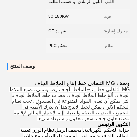
اللون:
اللون الرمادي أو حسب الطلب
قوة:
80-150KW
محرك إشارة:
شهادة CE
نظام:
تحكم PLC
وصف المنتج
وصف MG التلقائي خط إنتاج الملاط الجاف
MG التلقائي خط إنتاج الملاط الجاف أيضا يسمى مصنع الملاط
الجاف ، آلة خلط الملاط الجاف ، معدات خلط الملاط الجاف.
التي يمكن أن تغذي المواد المتنوعة في الصندوق ، تحت نظام
التحكم الآلي ، يمكن لخط الإنتاج هذا أن يدرك الأتمتة في
التجميع ، التغذية ، التعبئة والتعبئة.
إنه الاختيار المثالي لإقامة
مصنع هاون جاف بسعر معقول واسترداد سريع.
التكوين الرئيسي
خزانة التحكم الكهربائية.
مجفف الرمل
نظام الوزن
تغذية
النطاط.
الدافع جامع الغبار.
مصعد دلو
التوأم رمح خلاط