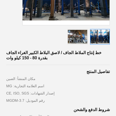
خط إنتاج الملاط الجاف / لاصق البلاط الكبير الغراء الجاف
بقدرة 80 - 150 كيلو وات
تفاصيل المنتج
مكان المنشأ: الصين
اسم العلامة التجارية: MG
إصدار الشهادات: CE, ISO, SGS
رقم الموديل: MGDM-3.7
شروط الدفع والشحن