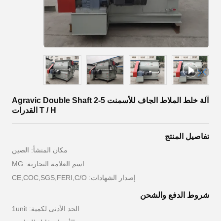
آلة خلط الملاط الجاف للأسمنت Agravic Double Shaft 2-5
T / H القدرات
تفاصيل المنتج
مكان المنشأ: الصين
اسم العلامة التجارية: MG
إصدار الشهادات: CE,COC,SGS,FERI,C/O
شروط الدفع والشحن
الحد الأدنى لكمية: 1unit