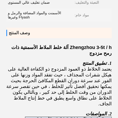
التعبئة والتغليف:
ضمان تغليف عالي المستوى
الأسمنت والمواد المضافة والرمل و
مواد خام:
Flyash وغيرها
وصف المنتج
Zhengzhou 3-5t / h آلة خلط الملاط الأسمنتية ذات
رمح مزدوج
1. تطبيق المنتج
يعتمد الخلاط ذو العمود المزدوج ذو الكفاءة العالية على
هيكل شفرات المجذاف ، حيث تفقد المواد وزنها على
الفور عند سرعة دوران القطع المكافئ الحرجة بحيث
يمكنها تحقيق أفضل تأثير للخلط ، في حين تقصر سرعة
الدوران من وقت الخلط إلى حد كبير ، وبالتالي يكون
الخلاط على نطاق واسع يطبق في خط إنتاج الملاط
الجاف.
2. المواصفات