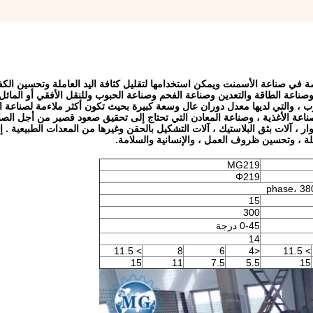
اصة في صناعة الأسمنت ويمكن استخدامها لتقليل كثافة اليد العاملة وتحسين الكف
 وصناعة الطاقة والتعدين وصناعة الفحم وصناعة الحبوب وللنقل الأفقي أو المائل 
حبوب ، والتي لديها معدل دوران عال وسعة كبيرة بحيث تكون أكثر ملاءمة لصناعة 
ناعة الأغذية ، وصناعة المعادن التي تحتاج إلى تحقيق صعود قصير من أجل الصلا
ر ، آلات بثق البلاستيك ، آلات التشكيل بالحقن وغيرها من المعدات الطبيعية .
إ
ملة ، وتحسين ظروف العمل ، والإنسانية والسلامة.
MG219
Φ219
15
300
0-45 درجة
14
> 11.5
8
6
<4
> 11.5
15
11
7.5
5.5
15