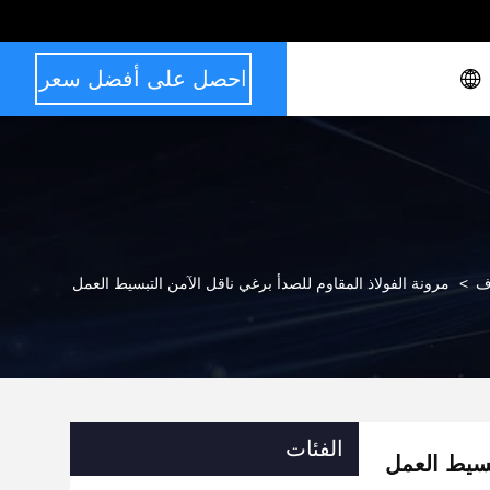
احصل على أفضل سعر
ف
>
مرونة الفولاذ المقاوم للصدأ برغي ناقل الآمن التبسيط العمل
الفئات
بسيط العمل