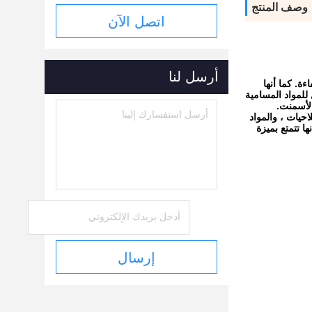
وصف المنتج
اتصل الآن
أرسل لنا
اءة.
كما أنها
للمواد المسامية
الأسمنت.
حيات ، والمواد
نها تتمتع بميزة
إرسال