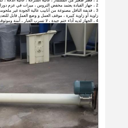
1 ، قطر صغير من المسمار ، عالية السرعة ، عالية الدقة ، كمية النقل الكبيرة ، حالة نقل جيدة ؛
2 ، جهاز القيادة يعتمد مخفض التروس ، ميزات في عزم دوران كبير ، ضوضاء منخفضة ، لا تسرب الزيت ، حياة طويلة.
3 ، قذيفة الناقل مصنوعة من أنابيب عالية الجودة غير ملحومة
زاوية أو زاوية كبيرة ، موقف العمل و وضع العمل قابل للتعدي
4 ، الجهاز لديه أداء ختم جيدة ، لا تسرب الغبار ، آمنة وموثوقة ، انها جيل جديد الأكثر مثالية لحماية البيئة المنتج.