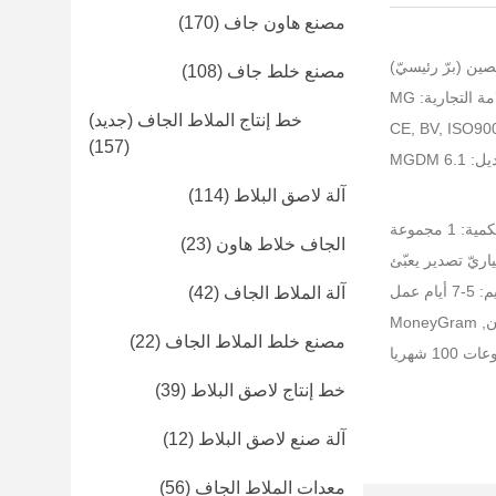
مصنع هاون جاف
(170)
صين (برّ رئيسيّ)
مصنع خلط جاف
(108)
ة التجارية: MG
خط إنتاج الملاط الجاف (جديد)
(157)
MGDM 6.
آلة لاصق البلاط
(114)
 1 مجموعة
الجاف خلاط هاون
(23)
اريّ تصدير يعبّئ
م عمل
آلة الملاط الجاف
(42)
مصنع خلط الملاط الجاف
(22)
 شهريا
خط إنتاج لاصق البلاط
(39)
آلة صنع لاصق البلاط
(12)
معدات الملاط الجاف
(56)