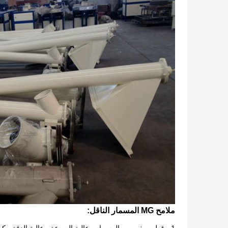
ملامح MG المسمار الناقل: