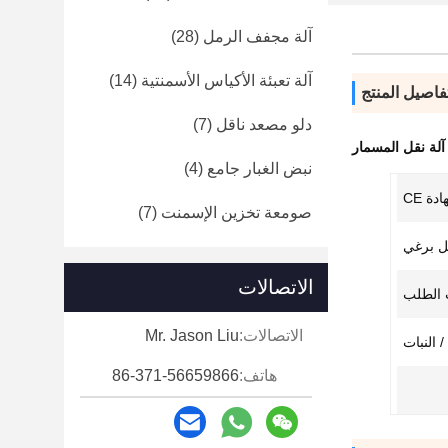
آلة مجفف الرمل
(28)
آلة تعبئة الأكياس الأسمنتية
(14)
فاصيل المنتج
دلو مصعد ناقل
(7)
آلة نقل المسمار
نبض الغبار جامع
(4)
ة CE
صومعة تخزين الإسمنت
(7)
ل برغي
الاتصالات
الاتصالات:
Mr. Jason Liu
 النبات
هاتف:
86-371-56659866