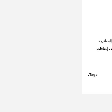
لمعادن ،
 عالية ، إضافات
Tags: