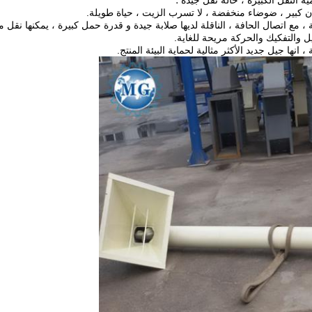
 ، مع اتصال الحافة ، الناقلة لديها صلابة جيدة و قدرة حمل كبيرة ، يمكنها نق
ل والتفكيك والحركة مريحة للغاية.