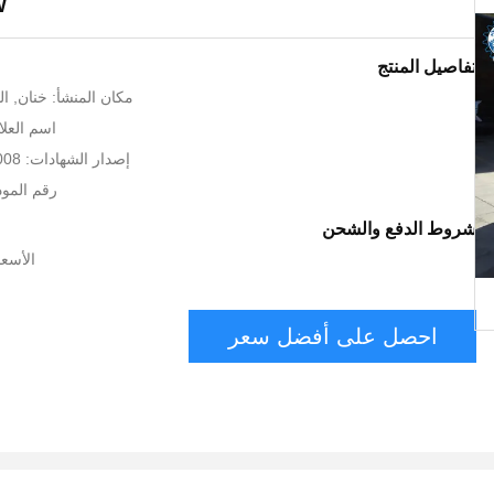
w
تفاصيل المنتج
مكان المنشأ: خنان, ال
اسم العلام
إصدار الشهادات: CE ISO9001:2008
رقم الموديل: 2
شروط الدفع والشحن
الأسعا
احصل على أفضل سعر