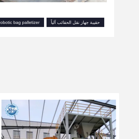
حقيبة جهاز نقل الحقائب آلياً
robotic bag palletizer