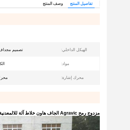
تفاصيل المنتج
وصف المنتج
الهيكل الداخلي:
تصميم مجداف
مواد:
الك
محرك إشارة:
محرك 
مزدوج رمح Agravic الجاف هاون خلاط آلة للالمعدنية الموثق بوند خلاط