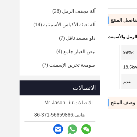
آلة مجفف الرمل
(28)
فاصيل المنتج
آلة تعبئة الأكياس الأسمنتية
(14)
الرمل والأسمنت
دلو مصعد ناقل
(7)
نبض الغبار جامع
(4)
>99%
صومعة تخزين الإسمنت
(7)
18.5kw
تقدم
الاتصالات
وصف المنتج
الاتصالات:
Mr. Jason Liu
هاتف:
86-371-56659866