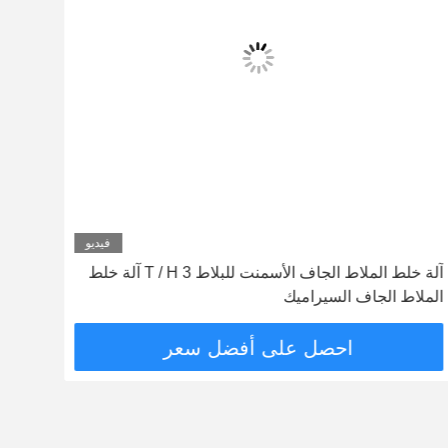
فيديو
آلة خلط الملاط الجاف الأسمنت للبلاط 3 T / H آلة خلط
عالية
الملاط الجاف السيراميك
اوجير
احصل على أفضل سعر