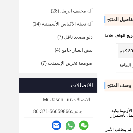
آلة مجفف الرمل
(28)
فاصيل المنتج
آلة تعبئة الأكياس الأسمنتية
(14)
زيج الجاف خلاط
دلو مصعد ناقل
(7)
نبض الغبار جامع
(4)
 كجم
صومعة تخزين الإسمنت
(7)
 الطاقة
الاتصالات
وصف المنتج
الاتصالات:
Mr. Jason Liu
بئة الأوتوماتيكية.
هاتف:
86-371-56659866
عمل باستمرار
 لم يتطلب الأمر