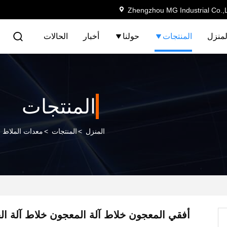
Zhengzhou MG Industrial Co.,
لمنزل
المنتجات
حولنا
أخبار
الحالات
المنتجات
المنزل
>
المنتجات
>
معدات الملاط 
أفقي المعجون خلاط آلة المعجون خلاط آلة الحب