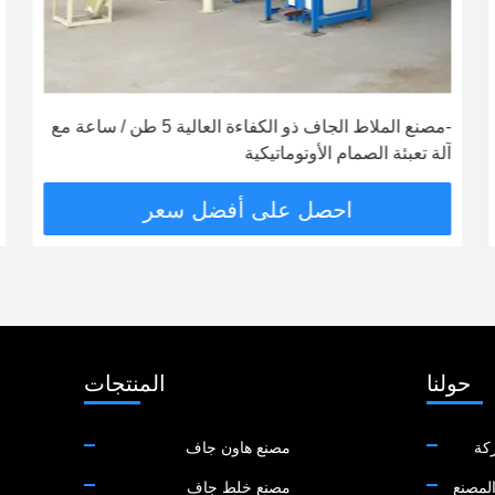
-مصنع الملاط الجاف ذو الكفاءة العالية 5 طن / ساعة مع
آلة تعبئة الصمام الأوتوماتيكية
احصل على أفضل سعر
حولنا
المنتجات
كة
مصنع هاون جاف
لمصنع
مصنع خلط جاف