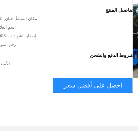
تفاصيل المنتج
مكان المنشأ: خنان, ال
اسم العلام
إصدار الشهادات: CE ISO9001:2008
رقم الموديل: 1
شروط الدفع والشحن
الأسعا
احصل على أفضل سعر