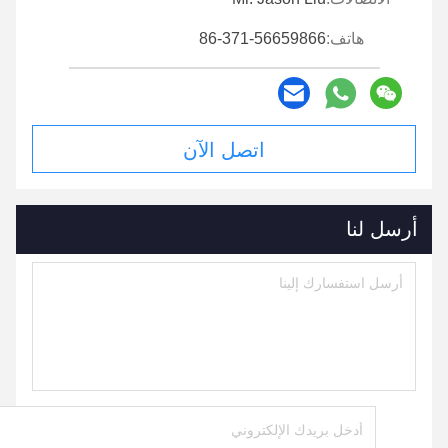
هاتف:
86-371-56659866
اتصل الآن
أرسل لنا