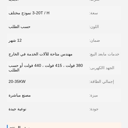
سعة:
3-20T / H نموذج مختلف
اللون:
حسب الطلب
ضمان:
12 شهر
خدمات مابعد البيع:
مهندس متاحة للآلات الخدمة في الخارج
380 فولت ، 415 فولت ، 440 فولت أو حسب
الجهد االكهربى:
الطلب
إجمالي الطاقة:
20-35KW
ميزة:
مصنع مباشرة
جودة:
نوعية جيدة