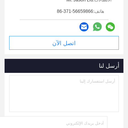
هاتف:
86-371-56659866
اتصل الآن
أرسل لنا