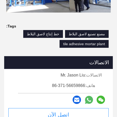
Tags:
مصنع تصنيع لاصق البلاط
خط إنتاج لاصق البلاط
tile adhesive mortar plant
الاتصالات
الاتصالات:
Mr. Jason Liu
هاتف:
86-371-56659866
اتصل الآن