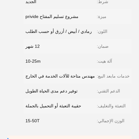
شرط:
الجديد
ميزة:
مشروع تسليم المفتاح privide
اللون:
رمادي / أبيض / أزرق أو حسب الطلب
ضمان:
12 شهر
آلة هيت:
10-25m
خدمات مابعد البيع:
مهندس متاحة للآلات الخدمة في الخارج
الدعم التقني:
توفير دعم مدى الحياة الطويل
التعبئة والتغليف:
حقيبة التعبئة أو التحميل بالجملة
الوزن الإجمالي:
15-50T