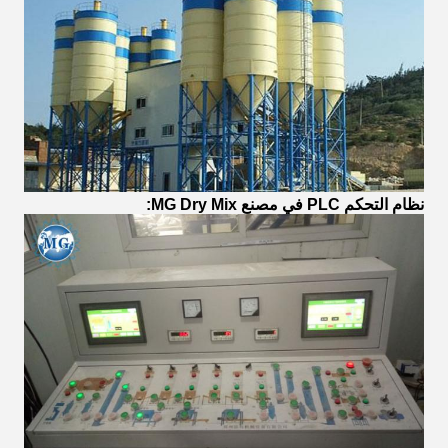
نظام التحكم PLC في مصنع MG Dry Mix: