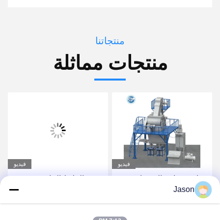
منتجاتنا
منتجات مماثلة
فيديو
فيديو
صناعة صناعة الصمغات
مصنع الملاط الجاف
Jason
الأوتوماتيكي بالكامل لصنع
لاصق البلاط والجص
احصل على أفضل سعر
احصل على أفضل سعر