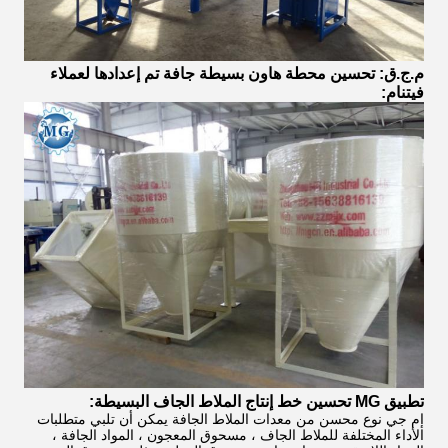
م.ج.ق: تحسين محطة هاون بسيطة جافة تم إعدادها لعملاء
فيتنام:
تطبيق MG تحسين خط إنتاج الملاط الجاف البسيطة:
إم جي نوع محسن من معدات الملاط الجافة يمكن أن تلبي متطلبات
الأداء المختلفة للملاط الجاف ، مسحوق المعجون ، المواد الجافة ،