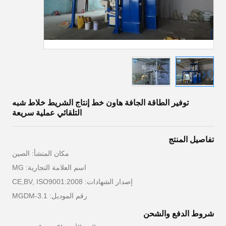
توفير الطاقة الجافة هاون خط إنتاج الشريط خلاط شبه
التلقائي عملية سريعة
تفاصيل المنتج
مكان المنشأ: الصين
اسم العلامة التجارية: MG
إصدار الشهادات: CE,BV, ISO9001:2008
رقم الموديل: MGDM-3.1
شروط الدفع والشحن