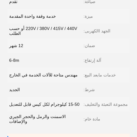
صياغة:
تقدم
ميزة:
خدمة وقفة واحدة المقدمة
220V / 380V / 415V / 440V أو حسب
الجهد االكهربى:
الطلب
ضمان:
12 شهر
آلة إرتفاع:
6-8m
خدمات مابعد البيع:
مهندس متاحة للآلات الخدمة في الخارج
شرط:
الجديد
مجموعة التعبئة والتغليف:
15-50 كيلوجرام لكل كيس قابل للتعديل
الاسمنت والرمل والحجر الجيري
مادة خام:
والإضافات