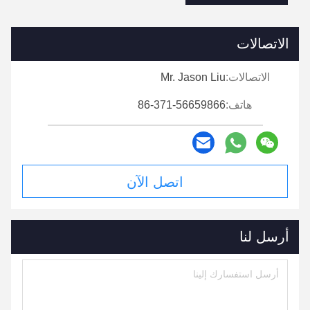
الاتصالات
الاتصالات:
Mr. Jason Liu
هاتف:
86-371-56659866
اتصل الآن
أرسل لنا