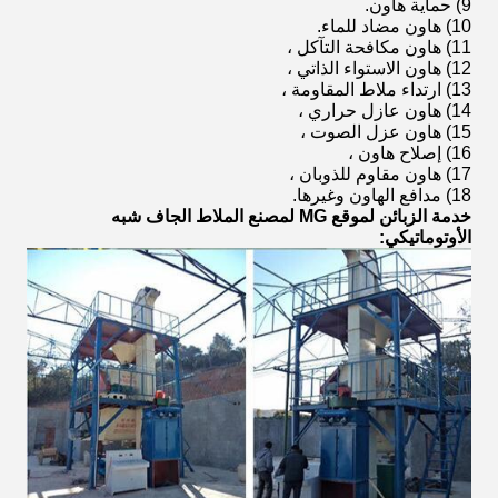
9) حماية هاون.
10) هاون مضاد للماء.
11) هاون مكافحة التآكل ،
12) هاون الاستواء الذاتي ،
13) ارتداء ملاط ​​المقاومة ،
14) هاون عازل حراري ،
15) هاون عزل الصوت ،
16) إصلاح هاون ،
17) هاون مقاوم للذوبان ،
18) مدافع الهاون وغيرها.
خدمة الزبائن لموقع MG لمصنع الملاط الجاف شبه
الأوتوماتيكي: