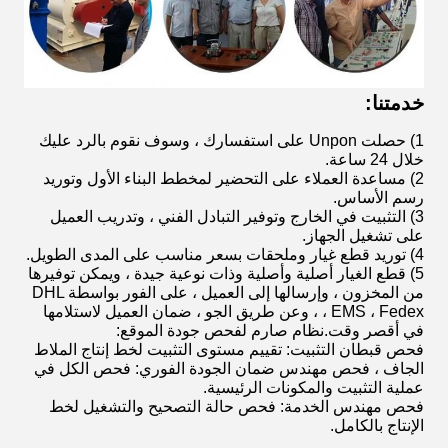
خدمتنا:
1) حصلت Unpon على استفسارك ، وسوف نقوم بالرد عليك
خلال 24 ساعة.
2) مساعدة العملاء على التحضير لمخطط البناء الأول وتوريد
رسم الأساس.
3) التثبيت في الخارج وتوفير التبادل الفني ، وتدريب العميل
على تشغيل الجهاز.
4) توريد قطع غيار وملحقات بسعر مناسب على المدى الطويل.
5) قطع الغيار أصلية وأصلية وذات نوعية جيدة ، ويمكن توفيرها
من المخزون ، وإرسالها إلى العميل ، على الفور بواسطة DHL
، EMS ، Fedex ، وعن طريق الجو ، ضمان العميل لاستلامها
في أقصر وقت.نظام صارم لفحص جودة الموقع:
فحص قبطان التثبيت: تقييم مستوى التثبيت لخط إنتاج الملاط
الجاف ، فحص مهندس ضمان الجودة الفوري: فحص الكل في
عملية التثبيت والمكونات الرئيسية.
فحص مهندس الخدمة: فحص حالة التصحيح والتشغيل لخط
الإنتاج بالكامل.