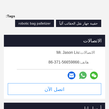
Tags:
حقيبة جهاز نقل الحقائب آلياً
robotic bag palletizer
الاتصالات
الاتصالات:
Mr. Jason Liu
هاتف:
86-371-56659866
اتصل الآن
أرسل لنا