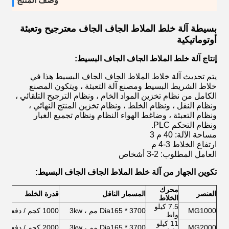
وصف المنتج
بسيطة آلة خلط الملاط الجاف الجاف مع
ترجيح وتعبئة
أوتوماتيكية
إنتاج آلة خلط الملاط الجاف الجاف البسيط:
يتم تحديث آلة خلاط الملاط الجاف الجاف البسيط هذا في
خلاط الشريط البسيط ومصنع آلة التعبئة ، ويتكون المصنع
الكامل من نظام تخزين المواد الخام ، ونظام الترجيح التلقائي ،
ونظام النقل ، ونظام الخلط ، ونظام تخزين المنتج النهائي ،
ونظام التعبئة ، وضاغط الهواء النظام ونظام تجميع الغبار
ونظام التحكم PLC.
مساحة الآلة: 40 م 3
ارتفاع الخلاط 3-4 م
العامل المطلوب: 2-3 أشخاص
تكوين الجهاز من
آلة خلط الملاط الجاف الجاف البسيط:
محرك
العنصر
المسمار الناقل
قدرة الخلط
ا
الخلاط
7.5 كيلو
MG1000
Dia165 * 3700 مم ، 3kw
1000 كجم / دفعة
3T
واط
11 كيلو
MG2000
Dia165 * 3700 مم ، 3kw
2000 كجم / دفعة
4T