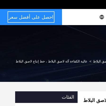
احصل على أفضل سعر
ق البلاط
>
عالية الكفاءة آلة لاصق البلاط ، خط إنتاج لاصق البلاط
الفئات
لاصق البلاط