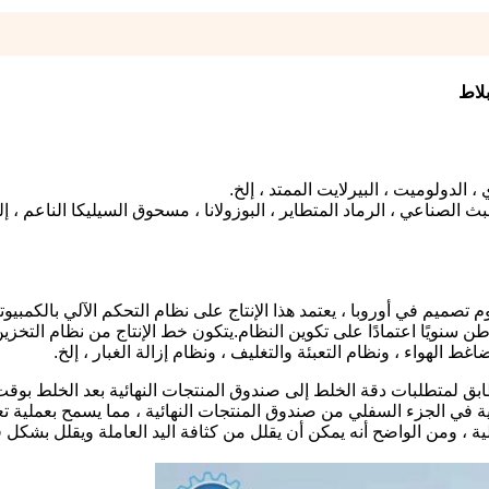
بلاط
ن سلسلة MG على أحدث مفهوم تصميم في أوروبا ، يعتمد هذا الإنتاج على نظام التحكم الآلي بالكمب
ن أن تصل طاقته الإنتاجية إلى 30-100 ألف طن سنويًا اعتمادًا على تكوين النظام.يتكون خط الإنتاج من نظام ا
ط الهواء ، ونظام التعبئة والتغليف ، ونظام إزالة الغبار ، إلخ.
ابق لمتطلبات دقة الخلط إلى صندوق المنتجات النهائية بعد الخلط بوق
ة في الجزء السفلي من صندوق المنتجات النهائية ، مما يسمح بعملية تعبئ
الية ، ومن الواضح أنه يمكن أن يقلل من كثافة اليد العاملة ويقلل بشكل