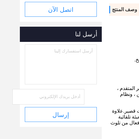
اتصل الآن
وصف المنتج
أرسل لنا
يوتر المتقدم ،
لتخزين ، ونظام
ت قصير.علاوة
إرسال
ة تلقائية
 فعال من تلوث