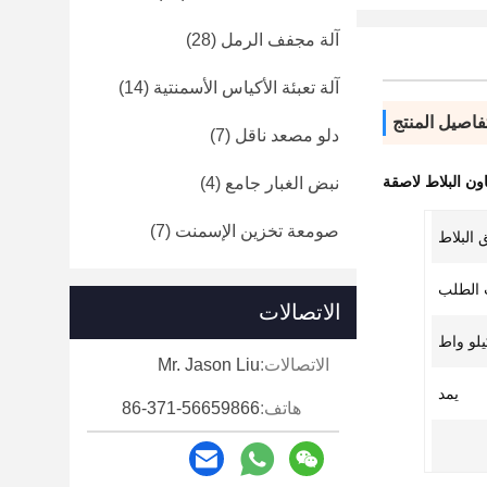
آلة مجفف الرمل
(28)
آلة تعبئة الأكياس الأسمنتية
(14)
فاصيل المنتج
دلو مصعد ناقل
(7)
ون البلاط لاصقة
نبض الغبار جامع
(4)
صومعة تخزين الإسمنت
(7)
 البلاط
 الطلب
الاتصالات
الاتصالات:
Mr. Jason Liu
يمد
هاتف:
86-371-56659866