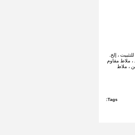
لتثبيت ، إلخ.
 ملاط ​​مقاوم
 ، ملاط ​​
Tags: