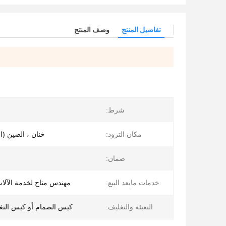
تفاصيل المنتج
وصف المنتج
شرط:
مكان التزود:
خنان ، الصين (ا
ضمان:
خدمات مابعد البيع:
مهندس متاح لخدمة الآلا
التعبئة والتغليف:
كيس الصمام أو كيس التغ