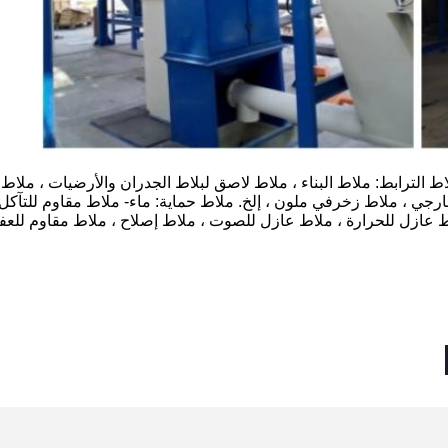
​الترابط: ملاط ​​البناء ، ملاط ​​لاصق لبلاط الجدران والأرضيات ، ملاط ​​ل
، ملاط ​​زخرفي ملون ، إلخ. ملاط ​​حماية: ماء- ملاط مقاوم للتآكل ،
ط ​​عازل للحرارة ، ملاط ​​عازل للصوت ، ملاط ​​إصلاح ، ملاط ​​مقاوم للعفن