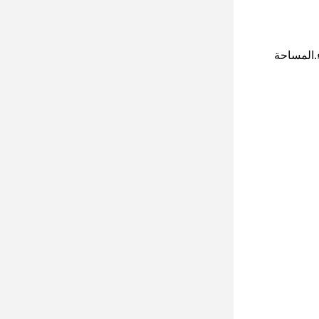
ء.المساحة