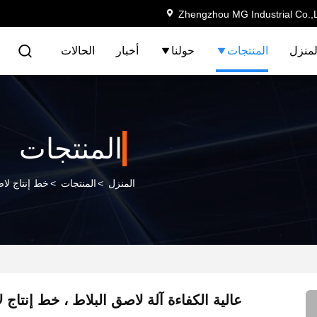
Zhengzhou MG Industrial Co.,
لمنزل
المنتجات
حولنا
أخبار
الحالات
المنتجات
المنزل
>
المنتجات
>
خط إنتاج لاص
عالية الكفاءة آلة لاصق البلاط ، خط إنتاج 