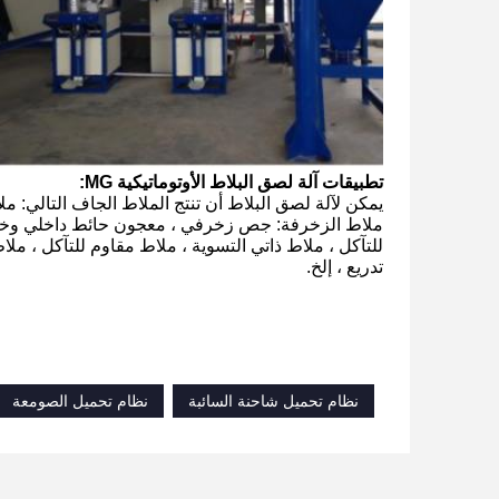
تطبيقات آلة لصق البلاط الأوتوماتيكية MG:
يمكن لآلة لصق البلاط أن تنتج الملاط الجاف التالي: ملاط ​
ملاط ​​الزخرفة: جص زخرفي ، معجون حائط داخلي وخارجي 
للتآكل ، ملاط ​​ذاتي التسوية ، ملاط ​​مقاوم للتآكل ، ملا
تدريع ، إلخ.
نظام تحميل شاحنة السائبة
نظام تحميل الصومعة