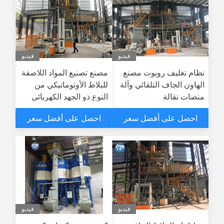
فيديو
فيديو
نظام تغليف روبوت مصنع
مصنع تصنيع المواد اللاصقة
الهاون الجاف التلقائي وآلة
للبلاط الأوتوماتيكي من
منصات نقالة
النوع ذو الجهد الكهربائي
المخصص مع نظام التحميل
احصل على أفضل سعر
احصل على أفضل سعر
فيديو
فيديو