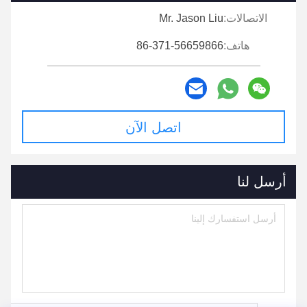
الاتصالات:
Mr. Jason Liu
هاتف:
86-371-56659866
اتصل الآن
أرسل لنا