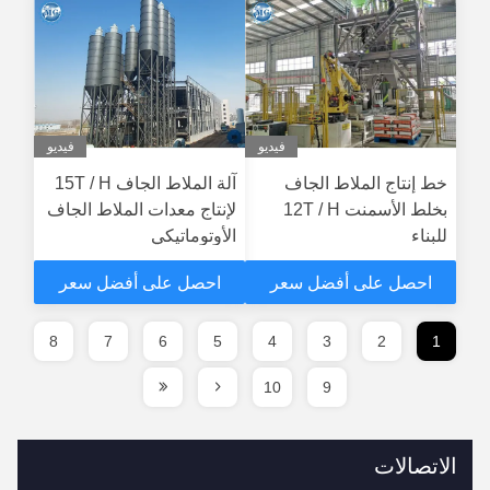
فيديو
فيديو
خط إنتاج الملاط الجاف
آلة الملاط الجاف 15T / H
بخلط الأسمنت 12T / H
لإنتاج معدات الملاط الجاف
للبناء
الأوتوماتيكي
احصل على أفضل سعر
احصل على أفضل سعر
8
7
6
5
4
3
2
1
10
9
الاتصالات