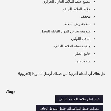
مصنع خلط الملاط العازل الحراري
خلاط الملاط الجاف
مجفف
مضخة رش الملاط
صومعة تخزين المواد القابلة للفصل
الناقل اللولبي
ماكينة تعبئة الملاط الجاف
جامع الغبار
مصعد دلو
هل هناك أي أسئلة أخرى؟ من فضلك أرسل لنا بريدا إلكترونيا!
Tags:
خط إنتاج ملاط ​​المزيج الجاف
معدات خلط الملاط,آلة خلط الملاط الجاف