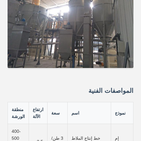
المواصفات الفنية
ارتفاع
منطقة
نموذج
اسم
سعة
الآلة
الورشة
400-
إم
خط إنتاج الملاط
3 طن/
500