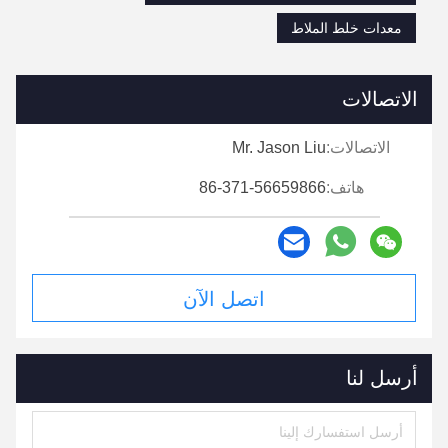
معدات خلط الملاط
الاتصالات
الاتصالات:
Mr. Jason Liu
هاتف:
86-371-56659866
اتصل الآن
أرسل لنا