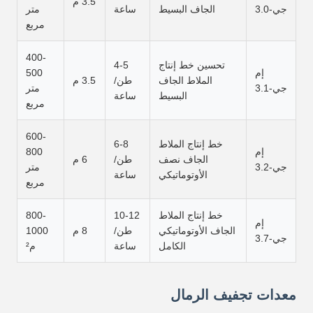
3.5 م
جي-3.0
الجاف البسيط
ساعة
متر
مربع
400-
تحسين خط إنتاج
4-5
إم
500
الملاط الجاف
طن/
3.5 م
جي-3.1
متر
البسيط
ساعة
مربع
600-
خط إنتاج الملاط
6-8
إم
800
الجاف نصف
طن/
6 م
جي-3.2
متر
الأوتوماتيكي
ساعة
مربع
خط إنتاج الملاط
10-12
800-
إم
الجاف الأوتوماتيكي
طن/
8 م
1000
جي-3.7
الكامل
ساعة
م²
معدات تجفيف الرمال