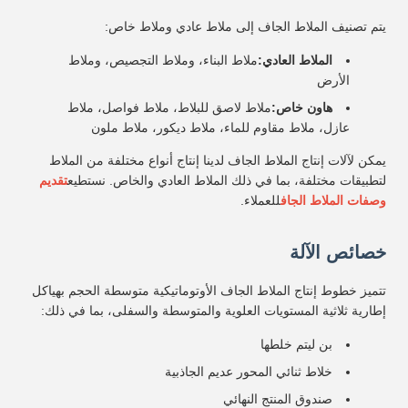
يتم تصنيف الملاط الجاف إلى ملاط ​​عادي وملاط خاص:
الملاط العادي:
ملاط البناء، وملاط التجصيص، وملاط
الأرض
هاون خاص:
ملاط لاصق للبلاط، ملاط ​​فواصل، ملاط ​​
عازل، ملاط ​​مقاوم للماء، ملاط ​​ديكور، ملاط ​​ملون
يمكن لآلات إنتاج الملاط الجاف لدينا إنتاج أنواع مختلفة من الملاط
لتطبيقات مختلفة، بما في ذلك الملاط العادي والخاص. نستطيع
تقديم
وصفات الملاط الجاف
للعملاء.
خصائص الآلة
تتميز خطوط إنتاج الملاط الجاف الأوتوماتيكية متوسطة الحجم بهياكل
إطارية ثلاثية المستويات العلوية والمتوسطة والسفلى، بما في ذلك:
بن ليتم خلطها
خلاط ثنائي المحور عديم الجاذبية
صندوق المنتج النهائي