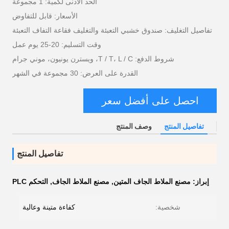
الحد الأدنى لكمية: 1 مجموعة
الأسعار: قابل للتفاوض
تفاصيل التغليف: صندوق خشبي التعبئة والتغليف فقاعة التفاف التعبئة
وقت التسليم: 20-25 يوم عمل
شروط الدفع: T / T، L / C، ويسترن يونيون، موني جرام
القدرة على العرض: 30 مجموعة في الشهر
احصل على أفضل سعر
تفاصيل المنتج
وصف المنتج
تفاصيل المنتج
إبراز:
مصنع الملاط الجاف المتين
,
مصنع الملاط الجاف
,
التحكم PLC
شخصية:
كفاءة متينة وعالية