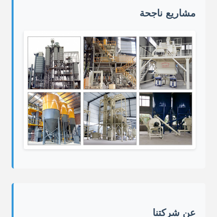
مشاريع ناجحة
عن شركتنا