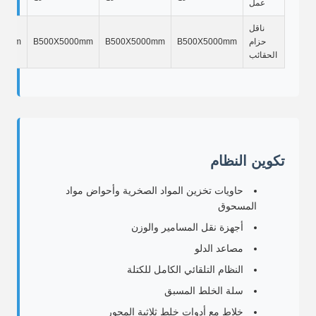
عمل
ناقل
حزام
B500X5000mm
B500X5000mm
B500X5000mm
00mm
الحقائب
تكوين النظام
حاويات تخزين المواد الصخرية وأحواض مواد
المسحوق
أجهزة نقل المسامير والوزن
مصاعد الدلو
النظام التلقائي الكامل للكتلة
سلة الخلط المسبق
خلاط مع أدوات خلط ثلاثية المحور