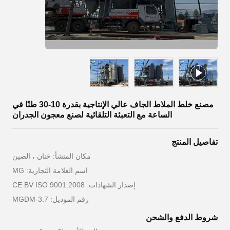
مصنع خلط الملاط الجاف عالي الإنتاجية بقدرة 10-30 طنًا في
الساعة مع التعبئة التلقائية لصنع معجون الجدران
تفاصيل المنتج
مكان المنشأ: خنان ، الصين
اسم العلامة التجارية: MG
إصدار الشهادات: CE BV ISO 9001:2008
رقم الموديل: MGDM-3.7
شروط الدفع والشحن