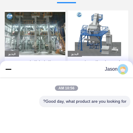
فيديو
فيديو
صناعة صناعة الصمغات
مصنع الملاط الجاف
Jason
الأوتوماتيكي بالكامل لصنع
لاصق البلاط والجص
احصل على أفضل سعر
احصل على أفضل سعر
10:56 AM
Good day, what product are you looking for?