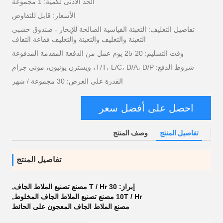
الحد الأدنى لكمية: 1 مجموعة
الأسعار: قابل للتفاوض
تفاصيل التغليف: التعبئة القياسية الصالحة للإبحار - صندوق خشبي
التعبئة والتغليف والتعبئة والتغليف فقاعة التفاف
وقت التسليم: 20-25 يوم عمل من الدفعة المقدمة المدفوعة
شروط الدفع: T/T، L/C، D/A، D/P، ويسترن يونيون، موني جرام
القدرة على العرض: 30 مجموعة / شهر
احصل على أفضل سعر
تفاصيل المنتج
وصف المنتج
تفاصيل المنتج
إبراز:
30 T / Hr مصنع تصنيع الملاط الجاف
,
10T / Hr مصنع تصنيع الملاط الجاف المخلوط
,
مصنع الملاط الجاف المعجون على الحائط