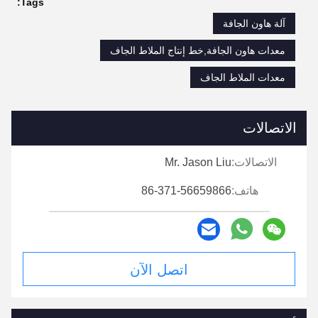
Tags:
آلة هاون الجافة
معدات هاون الجافة,خط إنتاج الملاط الجاف
معدات الملاط الجاف
الاتصالات
الاتصالات:
Mr. Jason Liu
هاتف:
86-371-56659866
اتصل الآن