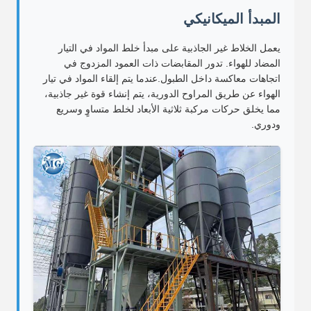
المبدأ الميكانيكي
يعمل الخلاط غير الجاذبية على مبدأ خلط المواد في التيار
المضاد للهواء. تدور المقابضات ذات العمود المزدوج في
اتجاهات معاكسة داخل الطبول.عندما يتم إلقاء المواد في تيار
الهواء عن طريق المراوح الدورية، يتم إنشاء قوة غير جاذبية،
مما يخلق حركات مركبة ثلاثية الأبعاد لخلط متساوٍ وسريع
ودوري.