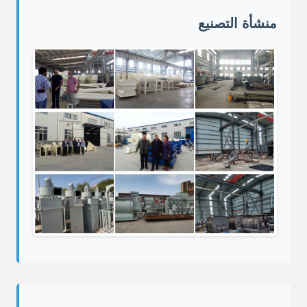
منشأة التصنيع