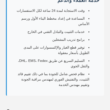
خدمة العملاء والدعم
وقت الاستجابة لمدة 24 ساعة لكل الاستفسارات
المساعدة في إعداد مخطط البناء الأول ورسم
الأساس
خدمات التثبيت والتبادل التقني في الخارج
برامج تدريب المشغلين
توفير قطع الغيار والإكسسوارات على المدى
الطويل بأسعار معقولة
التسليم السريع عن طريق DHL، EMS، Fedex،
والنقل الجوي
نظام فحص شامل للجودة بما في ذلك تقييم قائد
التثبيت، والتفتيش الفوري لمهندس مراقبة الجودة
وتقييم مهندس الخدمة