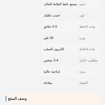
اسم:
مصنع خلط الملاط الجاف
لون:
حسب طلبك
وقت الخلط:
3-5 دقائق
وزن:
30 طن
مادة الخلاط:
الكربون الصلب
مطلوب عامل:
3-4 شخص
ميزة:
إنتاجية عالية
التعبئة:
معادلة
وصف المنتج