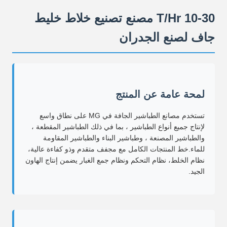
10-30 T/Hr مصنع تصنيع خلاط خليط
جاف لصنع الجدران
لمحة عامة عن المنتج
تستخدم مصانع الطباشير الجافة في MG على نطاق واسع
لإنتاج جميع أنواع الطباشير ، بما في ذلك الطباشير المقطعة ،
والطباشير المصنعة ، وطباشير البناء والطباشير المقاومة
للماء.خط المنتجات الكامل مع مجفف متقدم وذو كفاءة عالية،
نظام الخلط، نظام التحكم ونظام جمع الغبار يضمن إنتاج الهاون
الجيد.