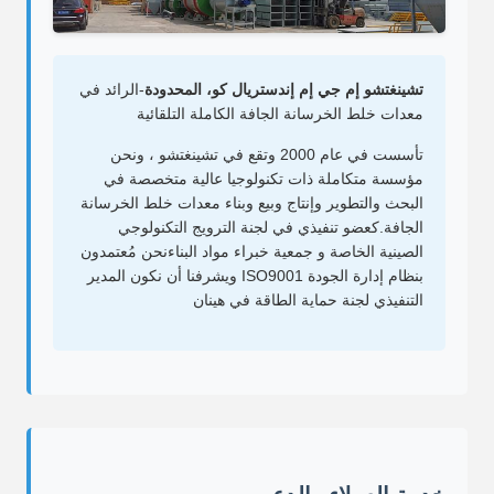
تشينغتشو إم جي إم إندستريال كو، المحدودة
-الرائد في
معدات خلط الخرسانة الجافة الكاملة التلقائية
تأسست في عام 2000 وتقع في تشينغتشو ، ونحن
مؤسسة متكاملة ذات تكنولوجيا عالية متخصصة في
البحث والتطوير وإنتاج وبيع وبناء معدات خلط الخرسانة
الجافة.كعضو تنفيذي في لجنة الترويج التكنولوجي
الصينية الخاصة و جمعية خبراء مواد البناءنحن مُعتمدون
بنظام إدارة الجودة ISO9001 ويشرفنا أن نكون المدير
التنفيذي لجنة حماية الطاقة في هينان